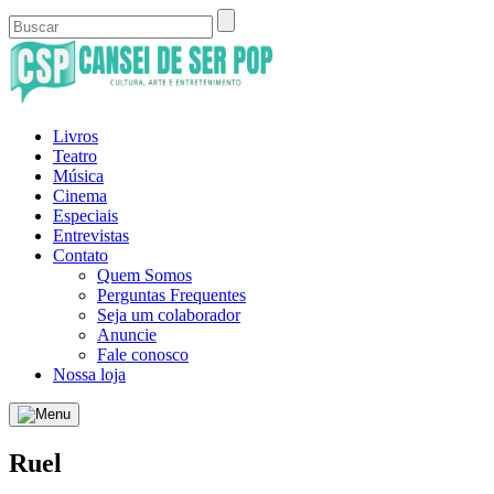
Livros
Teatro
Música
Cinema
Especiais
Entrevistas
Contato
Quem Somos
Perguntas Frequentes
Seja um colaborador
Anuncie
Fale conosco
Nossa loja
Ruel